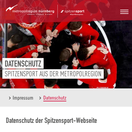
Zum
Hauptinhalt
springen
DATENSCHUTZ
SPITZENSPORT AUS DER METROPOLREGION
Impressum
Datenschutz
Datenschutz der Spitzensport-Webseite