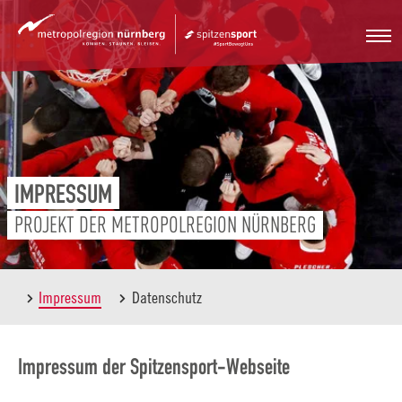
Zum
Hauptinhalt
springen
IMPRESSUM
PROJEKT DER METROPOLREGION NÜRNBERG
Impressum
Datenschutz
Impressum der Spitzensport-Webseite