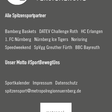
Alle Spitzensportpartner
Bamberg Baskets
|
DATEV Challenge Roth
|
HC Erlangen
|
1. FC Nürnberg
|
Nürnberg Ice Tigers
|
Norisring
Speedweekend
|
SpVgg Greuther Fürth
|
BBC Bayreuth
Unser Motto #SportBewegtUns
Sportkalender
|
Impressum
|
Datenschutz
spitzensport
metropolregionnuernberg.
de