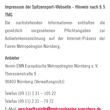
Impressum der Spitzensport-Webseite - Hinweis nach § 5
TMG
Die nachstehenden Informationen enthalten die
gesetzlich vorgesehenen Pflichtangaben zur
Anbieterkennzeichnung auf der Internet-Präsenz der
Fairen Metropolregion Nürnberg.
Anbieter
Verein EMN Europäische Metropolregion Nürnberg e. V.
Theresienstraße 9
90403 Nürnberg (Verwaltungssitz)
Telefon (09 11) 2 31 – 105 22
Telefax (09 11) 2 31 – 79 72
E-Mail:
geschaeftsstelle@metropolregion.nuernberg.de