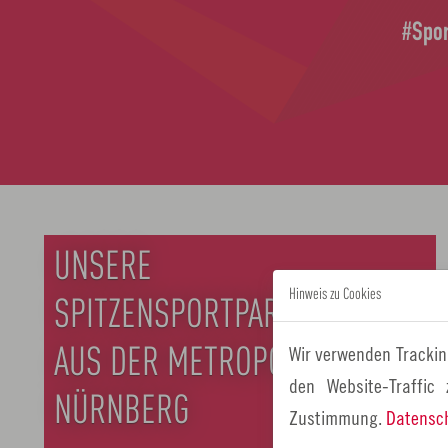
#Spor
UNSERE
Hinweis zu Cookies
SPITZENSPORTPARTNER
Wir verwenden Trackin
AUS DER METROPOLREGION
den Website-Traffic
NÜRNBERG
Zustimmung.
Datensc