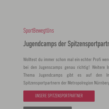
SportBewegtUns
Jugendcamps der Spitzensportpart
Wolltest du immer schon mal ein echter Profi we
bei den Jugenscamps genau richtig! Weitere I
Thema Jugendcamps gibt es auf den Inte
Spitzensportpartnern der Metropolregion Nürnber
UNSERE SPITZENSPORTPARTNER