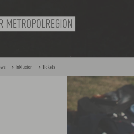
R METROPOLREGION
ews
Inklusion
Tickets