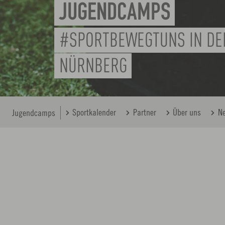
JUGENDCAMPS
#SPORTBEWEGTUNS IN DE
NÜRNBERG
Sportkalender
Partner
Über uns
N
Jugendcamps